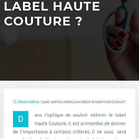
LABEL HAUTE
COUTURE ?
/
Haute couture
/ Quels sont les critères pour obtenir le label Haute Couture ?
Dans l’optique de vouloir obtenir le label
Haute Couture, il est primordial de donner
de l’importance à certains critères. Il ne vous sera