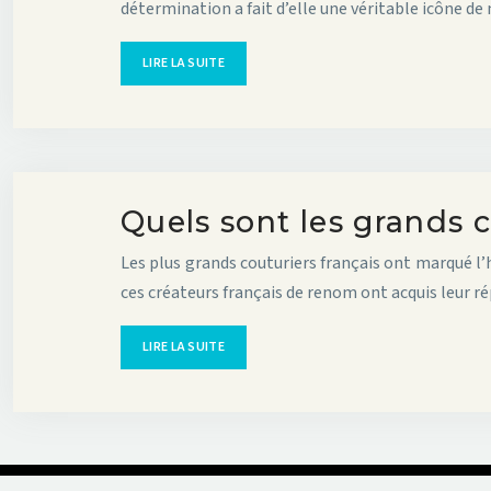
détermination a fait d’elle une véritable icône d
LIRE LA SUITE
Quels sont les grands c
Les plus grands couturiers français ont marqué l’h
ces créateurs français de renom ont acquis leur r
LIRE LA SUITE