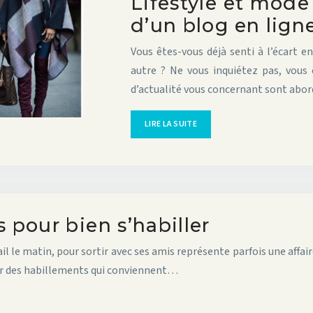
Lifestyle et mode
d’un blog en lign
Vous êtes-vous déjà senti à l’écart e
autre ? Ne vous inquiétez pas, vous 
d’actualité vous concernant sont abor
LIRE LA SUITE
pour bien s’habiller
il le matin, pour sortir avec ses amis représente parfois une aff
her des habillements qui conviennent…