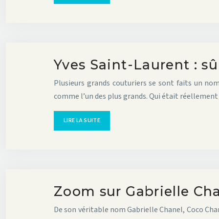
Yves Saint-Laurent : s
Plusieurs grands couturiers se sont faits un no
comme l’un des plus grands. Qui était réellemen
LIRE LA SUITE
Zoom sur Gabrielle Cha
De son véritable nom Gabrielle Chanel, Coco Chane