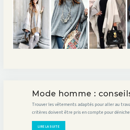
Mode homme : conseils 
Trouver les vêtements adaptés pour aller au trava
critères doivent être pris en compte pour dénic
LIRE LA SUITE