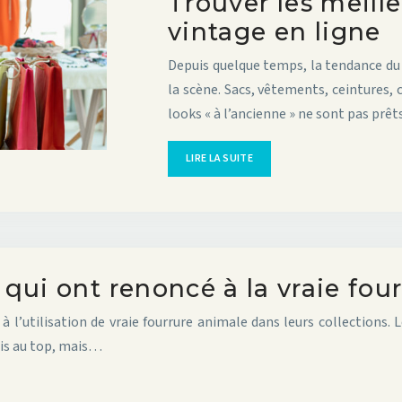
Trouver les meil
vintage en ligne
Depuis quelque temps, la tendance du
la scène. Sacs, vêtements, ceintures, 
looks « à l’ancienne » ne sont pas prêt
LIRE LA SUITE
qui ont renoncé à la vraie fou
 l’utilisation de vraie fourrure animale dans leurs collections. 
dis au top, mais…