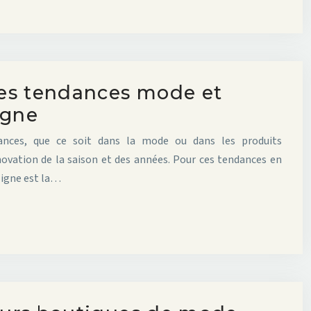
res tendances mode et
igne
ances, que ce soit dans la mode ou dans les produits
novation de la saison et des années. Pour ces tendances en
 ligne est la…