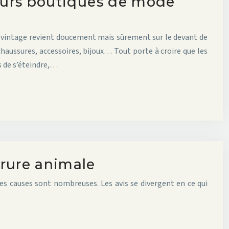
leurs boutiques de mode
 vintage revient doucement mais sûrement sur le devant de
chaussures, accessoires, bijoux… Tout porte à croire que les
s de s’éteindre,…
rrure animale
Les causes sont nombreuses. Les avis se divergent en ce qui