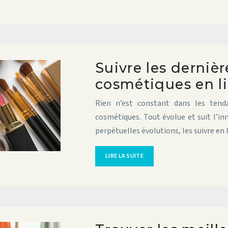
Suivre les derniè
cosmétiques en l
Rien n’est constant dans les tend
cosmétiques. Tout évolue et suit l’in
perpétuelles évolutions, les suivre en
LIRE LA SUITE