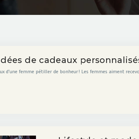
s idées de cadeaux personnalis
yeux d’une femme pétiller de bonheur ! Les femmes aiment recevo