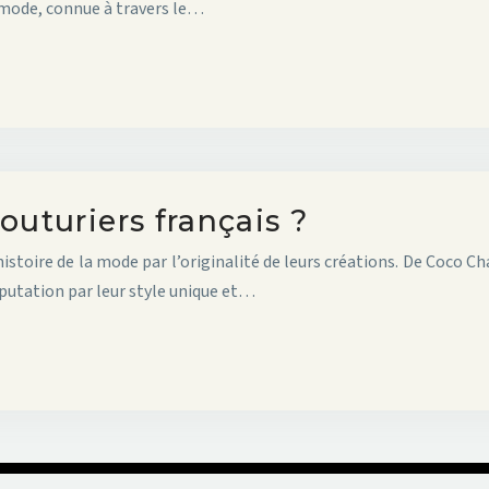
e mode, connue à travers le…
outuriers français ?
istoire de la mode par l’originalité de leurs créations. De Coco C
éputation par leur style unique et…