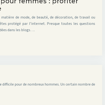
 pour femmes : profiter
e
n matière de mode, de beauté, de décoration, de travail ou
êtes protégé par l’internet. Presque toutes les questions
dées dans les blogs….
aire difficile pour de nombreux hommes. Un certain nombre de