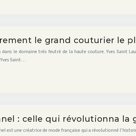
ûrement le grand couturier le 
m dans le domaine très feutré de la haute couture. Yves Saint La
t Yves Saint…
nel : celle qui révolutionna la
l est une créatrice de mode française qui a révolutionné l’histoir