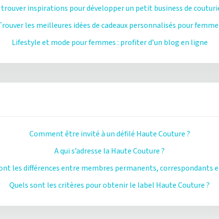
trouver inspirations pour développer un petit business de couturi
Trouver les meilleures idées de cadeaux personnalisés pour femme
Lifestyle et mode pour femmes : profiter d’un blog en ligne
Comment être invité à un défilé Haute Couture ?
A qui s’adresse la Haute Couture ?
ont les différences entre membres permanents, correspondants et
Quels sont les critères pour obtenir le label Haute Couture ?