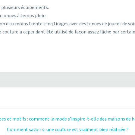
u plusieurs équipements.
ersonnes à temps plein.
on d’au moins trente-cinq tirages avec des tenues de jour et de soi
 couture a cependant été utilisé de façon assez lâche par certain
es et motifs : comment la mode s’inspire-t-elle des maisons de h
Comment savoir si une couture est vraiment bien réalisée ?