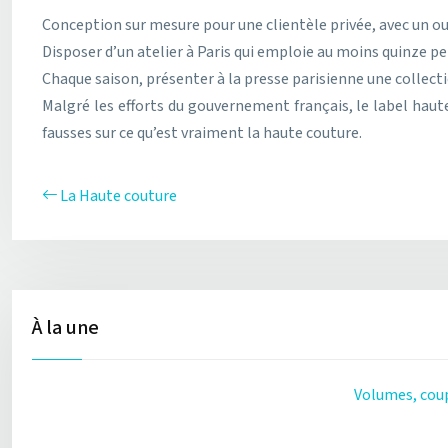
Conception sur mesure pour une clientèle privée, avec un o
Disposer d’un atelier à Paris qui emploie au moins quinze p
Chaque saison, présenter à la presse parisienne une collecti
Malgré les efforts du gouvernement français, le label haute
fausses sur ce qu’est vraiment la haute couture.
La Haute couture
À la une
Volumes, coup